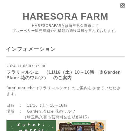
HARESORA FARM
HARESORAFARMは埼玉県久喜市にて
ブルーベリー観光農園や柑橘類の施設栽培を営んでおります。
インフォメーション
2024-11-06 07:37:00
フラリマルシェ （11/16（土）10～16時 ＠Garden
Place 花のワルツ） のご案内
furari maruche（フラリマルシェ）のご案内をさせていただき
ます。
日時 ： 11/16（土）10～16時
場所 ： Garden Place 花のワルツ
（埼玉県久喜市菖蒲町柴山枝郷415）