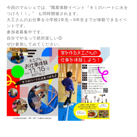
今回のマルシェでは、”職業体験イベント『キミのハートに火を
つけろ！！』” も同時開催されます。
大工さんのお仕事を小学校1年生～6年生までが体験できるイベ
ントです。
参加者募集中です。
自分でやるって絶対楽しい😊
ぜひ参加してみてください。