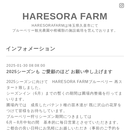
HARESORA FARM
HARESORAFARMは埼玉県久喜市にて
ブルーベリー観光農園や柑橘類の施設栽培を営んでおります。
インフォメーション
2025-01-30 08:08:00
2025シーズンも ご愛顧のほど お願い申し上げます
2025シーズンに向けて HARESORA FARMブルーベリー 再ス
タート致しました。
シーズンイン（6月）までの暫くの期間は圃場内整備を行ってま
いります。
圃場内では 成長したパテント種の苗木達が 既に沢山の花芽を
つけて皆様をお待ちしています。
ブルーベリー狩りシーズン期間につきましては
6月～8月中旬の間 基本的に毎日営業とさせていただきます。
ご都合の良い日時にお気軽にお越しいただき（事前のご予約を