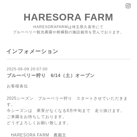
HARESORA FARM
HARESORAFARMは埼玉県久喜市にて
ブルーベリー観光農園や柑橘類の施設栽培を営んでおります。
インフォメーション
2025-06-09 20:07:00
ブルーベリー狩り 6/14（土）オープン
お客様各位
2025シーズン ブルーベリー狩り スタートさせていただきま
す。
今シーズンは 果実がなくなる8月中旬まで 走り抜けます。
ご来園をお待ちしております。
どうぞよろしくお願い致します。
HARESORA FARM 農園主