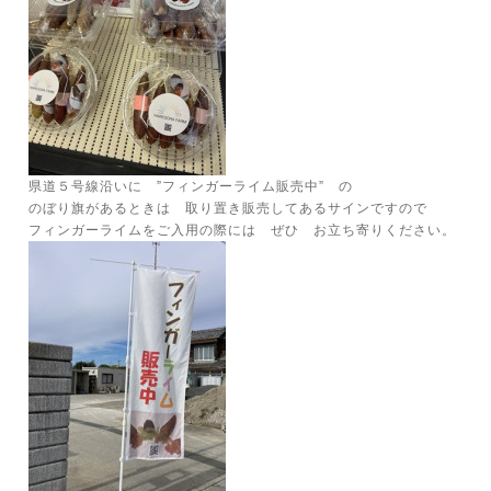
県道５号線沿いに ”フィンガーライム販売中” の
のぼり旗があるときは 取り置き販売してあるサインですので
フィンガーライムをご入用の際には ぜひ お立ち寄りください。