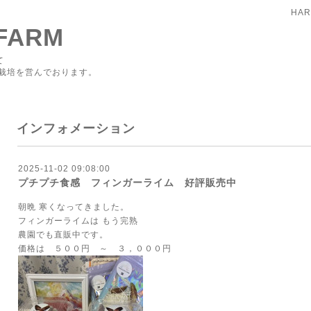
HAR
FARM
て
栽培を営んでおります。
インフォメーション
2025-11-02 09:08:00
プチプチ食感 フィンガーライム 好評販売中
朝晩 寒くなってきました。
フィンガーライムは もう完熟
農園でも直販中です。
価格は ５００円 ～ ３，０００円