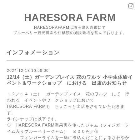
HARESORA FARM
HARESORAFARMは埼玉県久喜市にて
ブルーベリー観光農園や柑橘類の施設栽培を営んでおります。
インフォメーション
2024-12-13 10:50:00
12/14（土）ガーデンプレイス 花のワルツ 小学生体験イ
ベント＆ワークショップ における 出店のお知らせ
１２／１４（土） ガーデンプレイス 花のワルツ にて 行
われる イベントやワークショップにおいて
HARESORA FARMも ちょこっと出店をさせていただきま
す。
ラインナップは以下です。
◇ HARESORA FARM産果実を使ったジャム（フィンガーラ
イム入りブルーベリージャム） ８００円／個
フィンガーライムを一緒に煮込んだことによるさわやか