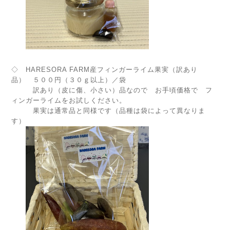
◇ HARESORA FARM産フィンガーライム果実（訳あり
品） ５００円（３０ｇ以上）／袋
訳あり（皮に傷、小さい）品なので お手頃価格で フ
ィンガーライムをお試しください。
果実は通常品と同様です（品種は袋によって異なりま
す）