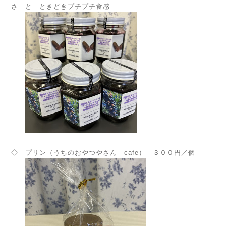
さ と ときどきプチプチ食感
◇ プリン（うちのおやつやさん cafe） ３００円／個