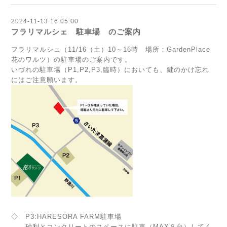
2024-11-13 16:05:00
フラリマルシェ 駐車場 のご案内
フラリマルシェ（11/16（土）10～16時 場所：GardenPlace
花のワルツ）の駐車場のご案内です。
いづれの駐車場（P1,P2,P3,臨時）においても、鍵のかけ忘れ
にはご注意願います。
◇ P3:HARESORA FARM駐車場
砂利とコンクリートのスペースに駐車（MAX６台）してく