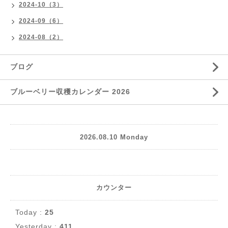
2024-10（3）
2024-09（6）
2024-08（2）
ブログ
ブルーベリー収穫カレンダー 2026
2026.08.10 Monday
カウンター
Today :
25
Yesterday :
411