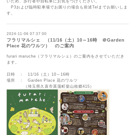
いため、歩行者や自転車にお気をつけください。
P3および臨時駐車場でお困りの場合も前述Telまでお願いしま
す。
2024-11-06 07:37:00
フラリマルシェ （11/16（土）10～16時 ＠Garden
Place 花のワルツ） のご案内
furari maruche（フラリマルシェ）のご案内をさせていただき
ます。
日時 ： 11/16（土）10～16時
場所 ： Garden Place 花のワルツ
（埼玉県久喜市菖蒲町柴山枝郷415）