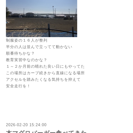
制服姿の１６人が整列
半分の人は並んで立ってて動かない
順番待ちかな？
教育実習中なのかな？
１～２か月前の晴れた良い日にもやってた
この場所はカーブ続きから直線になる場所
アクセルを踏みたくなる気持ちを抑えて
安全走行を！
2026-02-20 15:24:00
本マグロバーガー食べてきた