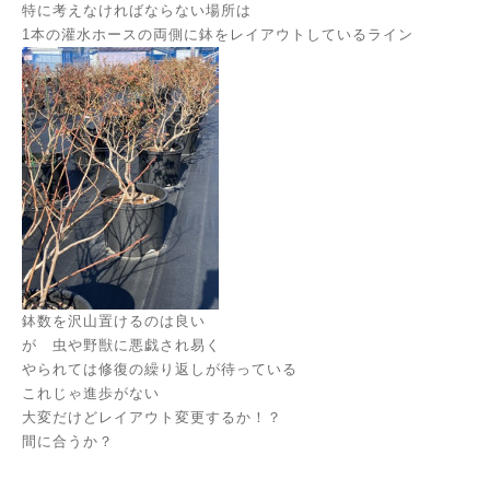
特に考えなければならない場所は
1本の灌水ホースの両側に鉢をレイアウトしているライン
鉢数を沢山置けるのは良い
が 虫や野獣に悪戯され易く
やられては修復の繰り返しが待っている
これじゃ進歩がない
大変だけどレイアウト変更するか！？
間に合うか？