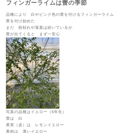
フィンガーライムは蕾の季節
品種により 白やピンク色の蕾を付けるフィンガーライム
蕾を付け始めた
まだ 枝枯れや落葉は続いているが
蕾が出てくると まず一安心
写真の品種はイエロー（6年生）
蕾は 白
果実（皮）は レモンイエロー
果肉は 薄いイエロー