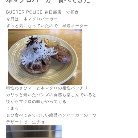
BUERER POLICE 春日部
店 で昼食
今日は 本マグロバーガー
ずっと気になっていたので 早速オーダー
特性わさびマヨと本マグロの相性バッチリ
カリッと焼いたバンズの食感も楽しんでいると
後からマグロの味がやってくる
うまっ！
ぜひ食べてみてほしい絶品ハンバーガーの一つ
デザートは 生チョコ