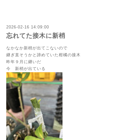
2026-02-16 14:09:00
忘れてた接木に新梢
なかなか新梢が出てこないので
継ぎ直そうかと諦めていた柑橘の接木
昨年９月に継いだ
今 新梢が出ている