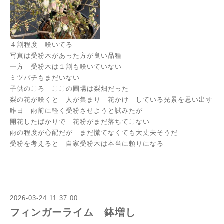
４割程度 咲いてる
写真は受粉木があった方が良い品種
一方 受粉木は１割も咲いていない
ミツバチもまだいない
子供のころ ここの圃場は梨畑だった
梨の花が咲くと 人が集まり 花かけ している光景を思い出す
昨日 雨前に軽く受粉させようと試みたが
開花したばかりで 花粉がまだ落ちてこない
雨の程度が心配だが まだ慌てなくても大丈夫そうだ
受粉を考えると 自家受粉木は本当に頼りになる
2026-03-24 11:37:00
フィンガーライム 鉢増し