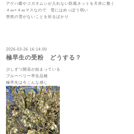
アゲハ蝶やコガネムシが入れない防風ネットを天井に敷く
４㎜×４㎜マスなので 雪にはめっぽう弱い
突然の雪がないことを祈るばかり
2026-03-26 16:14:00
極早生の受粉 どうする？
少しずつ開花が始まっている
ブルーベリー早生品種
極早生は今こんな感じ