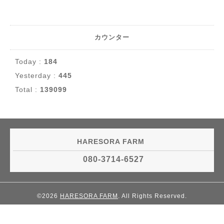
カウンター
Today :
184
Yesterday :
445
Total :
139099
HARESORA FARM
080-3714-6527
©2026
HARESORA FARM
. All Rights Reserved.