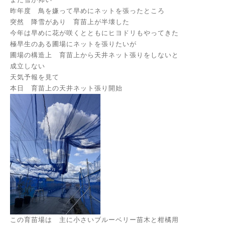
昨年度 鳥を嫌って早めにネットを張ったところ
突然 降雪があり 育苗上が半壊した
今年は早めに花が咲くとともにヒヨドリもやってきた
極早生のある圃場にネットを張りたいが
圃場の構造上 育苗上から天井ネット張りをしないと
成立しない
天気予報を見て
本日 育苗上の天井ネット張り開始
この育苗場は 主に小さいブルーベリー苗木と柑橘用