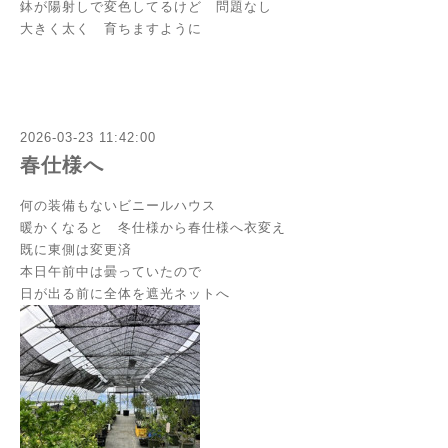
鉢が陽射しで変色してるけど 問題なし
大きく太く 育ちますように
2026-03-23 11:42:00
春仕様へ
何の装備もないビニールハウス
暖かくなると 冬仕様から春仕様へ衣変え
既に東側は変更済
本日午前中は曇っていたので
日が出る前に全体を遮光ネットへ