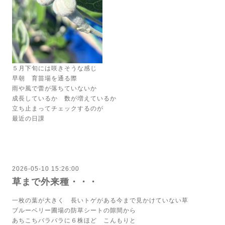
５月下旬には咲きそうな感じ
早朝 育苗場を通る際
雨や風で蕾が落ちていないか
成長しているか 数が増えているか
立ち止まってチェックするのが
最近の日課
2026-05-10 15:26:00
草まで外来種・・・
一枚の葉が大きく 長いトゲがある今まで見かけていない草
ブルーベリー圃場の防草シートの隙間から
あちこちバラバラに６株ほど こんもりと