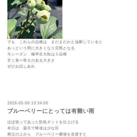
でも これらの品種は まだまだかと油断していると
あっという間に大きくなり完熟となる
今シーズン 極早生大粒は５品種
甘く食べ答えのある大きさ
ぜひお試しあれ
2026-05-08 13:34:00
ブルーベリーにとっては有難い雨
ほぼ張ってあった防鳥ネットを仕上げる
本日は 曇天で蜂達は少な目
脚立の上から ブルーベリー圃場を見渡すと