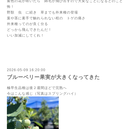
紫色の花が咲いたら 綿毛が飛び出すので大変なことになるとのこと
怖！
野獣 虫 に続き 草までも外来種の登場
葉や茎に素手で触れられない程の トゲの痛さ
外来種ってのが良く分る
どっから飛んできたんだ！
いい加減にしてくれ！
2026-05-09 16:20:00
ブルーベリー果実が大きくなってきた
極早生品種は後２週間ほどで完熟へ
今はこんな感じ（写真はスプリングハイ）