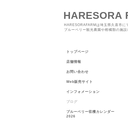
HARESORA 
HARESORAFARMは埼玉県久喜市に
ブルーベリー観光農園や柑橘類の施設
トップページ
店舗情報
お問い合わせ
Web販売サイト
インフォメーション
ブログ
ブルーベリー収穫カレンダー
2026