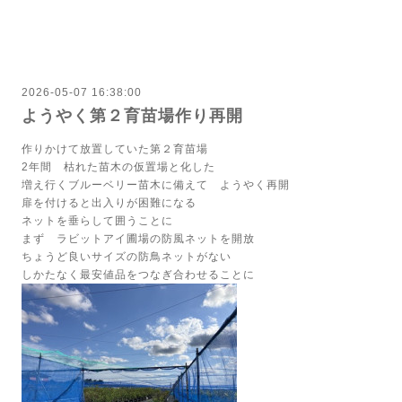
2026-05-07 16:38:00
ようやく第２育苗場作り再開
作りかけて放置していた第２育苗場
2年間 枯れた苗木の仮置場と化した
増え行くブルーベリー苗木に備えて ようやく再開
扉を付けると出入りが困難になる
ネットを垂らして囲うことに
まず ラビットアイ圃場の防風ネットを開放
ちょうど良いサイズの防鳥ネットがない
しかたなく最安値品をつなぎ合わせることに