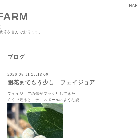
HAR
FARM
て
栽培を営んでおります。
ブログ
2026-05-11 15:13:00
開花までもう少し フェイジョア
フェイジョアの蕾がプックリしてきた
近くで観ると テニスボールのような姿